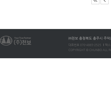
㈜천보 충청북도 충주시 주덕읍 
대표번호 070-4865-2525
팩스 
COPYRIGHT © CHUNBO ALL R