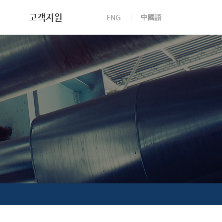
고객지원
ENG
中國語
천보소식
채용안내
고객문의
부정제보