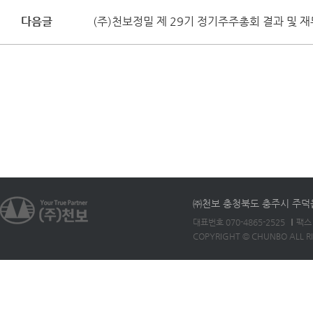
다음글
(주)천보정밀 제 29기 정기주주총회 결과 및 
㈜천보 충청북도 충주시 주덕읍 
대표번호 070-4865-2525
팩스 
COPYRIGHT © CHUNBO ALL R