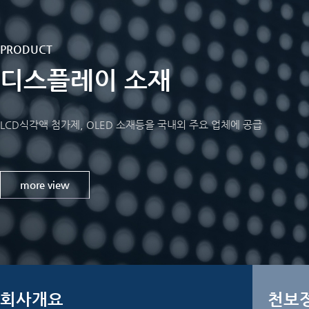
PRODUCT
디스플레이 소재
LCD식각액 첨가제, OLED 소재등을 국내외 주요 업체에 공급
more view
회사개요
천보